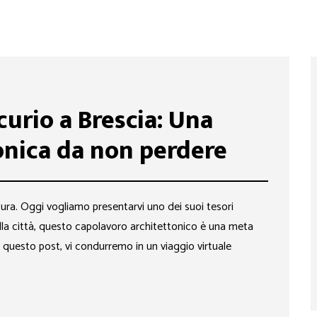
curio a Brescia: Una
onica da non perdere
ltura. Oggi vogliamo presentarvi uno dei suoi tesori
ella città, questo capolavoro architettonico è una meta
 In questo post, vi condurremo in un viaggio virtuale