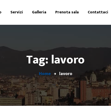
o
Servizi
Galleria
Prenota sala
Contattaci
Tag: lavoro
Home
lavoro