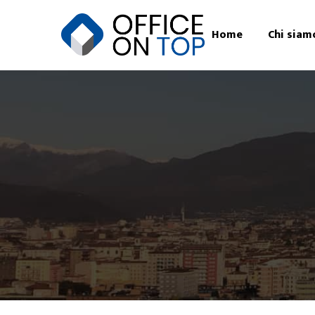
Home
Chi siam