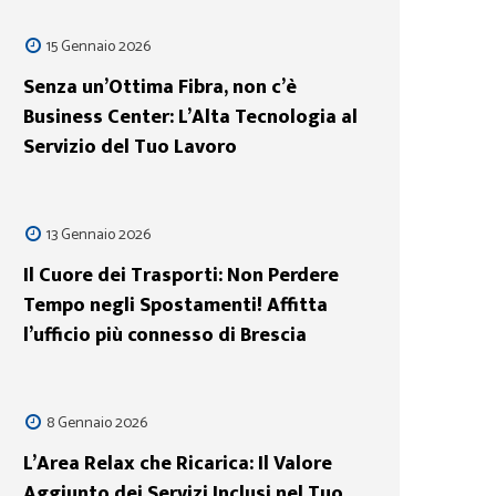
15 Gennaio 2026
Senza un’Ottima Fibra, non c’è
Business Center: L’Alta Tecnologia al
Servizio del Tuo Lavoro
13 Gennaio 2026
Il Cuore dei Trasporti: Non Perdere
Tempo negli Spostamenti! Affitta
l’ufficio più connesso di Brescia
8 Gennaio 2026
L’Area Relax che Ricarica: Il Valore
Aggiunto dei Servizi Inclusi nel Tuo