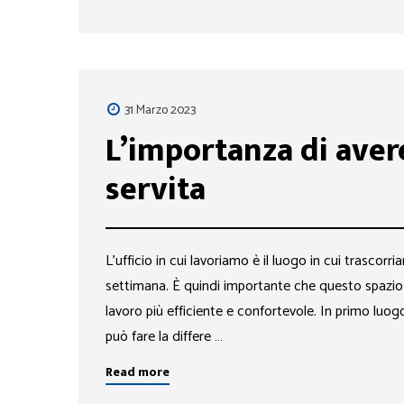
31 Marzo 2023
L’importanza di avere
servita
L’ufficio in cui lavoriamo è il luogo in cui trasco
settimana. È quindi importante che questo spazio s
lavoro più efficiente e confortevole. In primo luogo, 
può fare la differe …
Read more